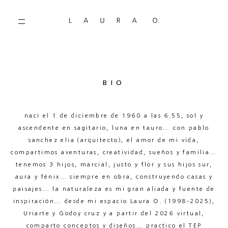
BIO
nací el 1 de diciembre de 1960 a las 6.55, sol y
ascendente en sagitario, luna en tauro… con pablo
sanchez elia (arquitecto), el amor de mi vida,
compartimos aventuras, creatividad, sueños y familia…
tenemos 3 hijos, marcial, justo y flor y sus hijos sur,
aura y fénix… siempre en obra, construyendo casas y
paisajes… la naturaleza es mi gran aliada y fuente de
inspiración… desde mi espacio Laura O. (1998-2025),
Uriarte y Godoy cruz y a partir del 2026 virtual,
comparto conceptos y diseños… practico el TEP